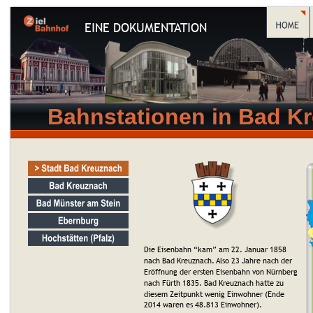
EINE DOKUMENTATION
Bahnstationen in Bad K
Die Eisenbahn “kam” am 22. Januar 1858 
nach Bad Kreuznach. Also 23 Jahre nach der 
Eröffnung der ersten Eisenbahn von Nürnberg 
nach Fürth 1835. Bad Kreuznach hatte zu 
diesem Zeitpunkt wenig Einwohner (Ende 
2014 waren es 48.813 Einwohner). 